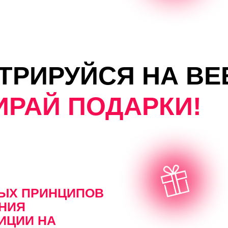
РИРУЙСЯ НА ВЕБИН
АЙ ПОДАРКИ!
ТЫХ ПРИНЦИПОВ
НИЯ
ИЦИИ НА