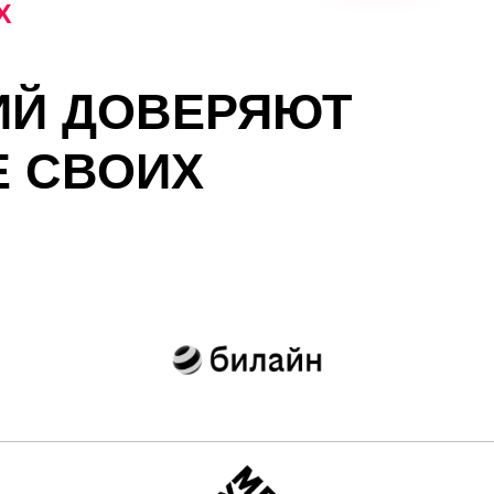
Х
ИЙ ДОВЕРЯЮТ
Е СВОИХ