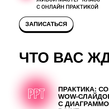
ЗАПИСАТЬСЯ
ЧТО ВАС ЖДЕ
ПРАКТИКА: СОЗД
WOW-СЛАЙДОВ
С ДИАГРАММОЙ В
POINT