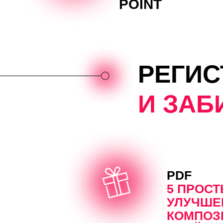
РЕГИСТ
И ЗАБИР
PDF
5 ПРОС
УЛУЧШЕ
КОМПОЗ