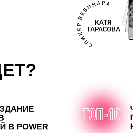
КАТЯ
ТАРАСОВА
Т?
ЧАСТЫХ
АНИЕ
ПРИ РА
НА ПРИ
 POWER