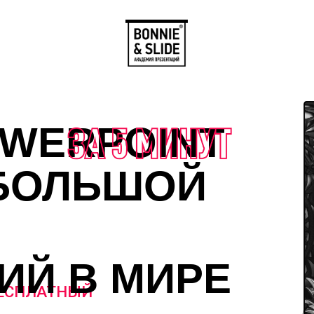
ERPOINT
ОЛЬШОЙ
Й В МИРЕ
ПЛАТНЫЙ