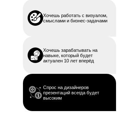
Хочешь работать с визуалом,
смыслами и бизнес-задачами
Хочешь зарабатывать на
навыке, который будет
актуален 10 лет вперёд
Спрос на дизайнеров
презентаций всегда будет
высоким