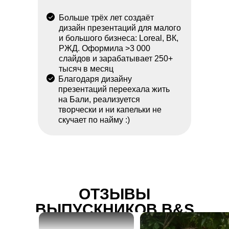
Больше трёх лет создаёт
дизайн презентаций для малого
и большого бизнеса: Loreal, ВК,
РЖД. Оформила >3 000
слайдов и зарабатывает 250+
тысяч в месяц
Благодаря дизайну
презентаций переехала жить
на Бали, реализуется
творчески и ни капельки не
скучает по найму :)
ОТЗЫВЫ
ВЫПУСКНИКОВ B&S