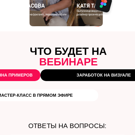
ОТВЕТЫ НА ВОПРОСЫ:
Почему «дизайн ради дизайна» давно устарел
Как делать слайды, которые убеждают
Как визуал влияет на решение купить
Как начать зарабатывать на презентациях с нуля
Пошаговый план монетизации и карьерного роста в 2026