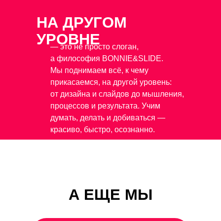
НА ДРУГОМ
УРОВНЕ
— это не просто слоган,
а философия BONNIE&SLIDE.
Мы поднимаем всё, к чему
прикасаемся, на другой уровень:
от дизайна и слайдов до мышления,
процессов и результата. Учим
думать, делать и добиваться —
красиво, быстро, осознанно.
А ЕЩЕ МЫ