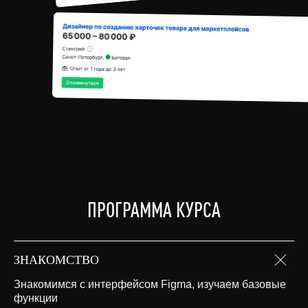
ПРОГРАММА КУРСА
ЗНАКОМСТВО
Знакомимся с интерфейсом Figma, изучаем базовые
функции