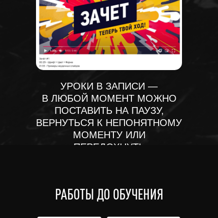
УРОКИ В ЗАПИСИ —
В ЛЮБОЙ МОМЕНТ МОЖНО
ПОСТАВИТЬ НА ПАУЗУ,
ВЕРНУТЬСЯ К НЕПОНЯТНОМУ
МОМЕНТУ ИЛИ
ПЕРЕДОХНУТЬ
РАБОТЫ ДО ОБУЧЕНИЯ