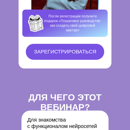
После регистрации получите
подарок «Пошаговое руководство:
как создать свой цифровой
аватар»
ЗАРЕГИСТРИРОВАТЬСЯ
ДЛЯ ЧЕГО ЭТОТ
ВЕБИНАР?
Для знакомства
с функционалом нейросетей