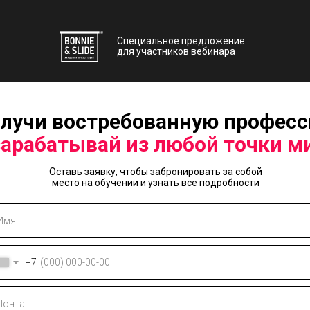
Специальное предложение
для участников вебинара
лучи востребованную профес
зарабатывай из любой точки м
Оставь заявку, чтобы забронировать за собой
место на обучении и узнать все подробности
+7