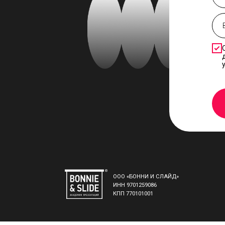
ООО «БОННИ И СЛАЙД»
ИНН 9701259086
КПП 770101001