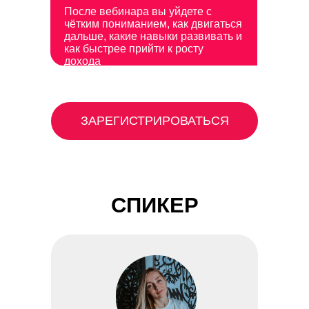
После вебинара вы уйдете с
чётким пониманием, как двигаться
дальше, какие навыки развивать и
как быстрее прийти к росту
дохода
ЗАРЕГИСТРИРОВАТЬСЯ
СПИКЕР