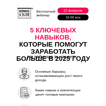
22 февраля
Бесплатный
вебинар
16:00 мск
5 КЛЮЧЕВЫХ
НАВЫКОВ,
КОТОРЫЕ
ПОМОГУТ
ЗАРАБОТАТЬ
На вебинаре вы узнаете:
БОЛЬШЕ В
2025 ГОДУ
Основные барьеры,
останавливающие рост твоего
дохода
Какие навыки и
компетенции
ценят топовые компании